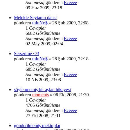
Son mesaj
gönderen
Eceeee
09 Haz 2009, 23:18
Melekle Seytanin dansi
gönderen
mInNo$
» 26 Şub 2009, 22:08
1
Cevaplar
6682
Görüntüleme
Son mesaj
gönderen
Eceeee
02 May 2009, 02:04
Serserime </3
gönderen
mInNo$
» 26 Şub 2009, 22:18
1
Cevaplar
6852
Görüntüleme
Son mesaj
gönderen
Eceeee
10 Nis 2009, 23:08
söylenmemiş bir aşkın hikayesi
gönderen
moments
» 06 Eki 2008, 21:39
1
Cevaplar
4705
Görüntüleme
Son mesaj
gönderen
Eceeee
27 Eki 2008, 21:11
gönderilmemiş mektuplar