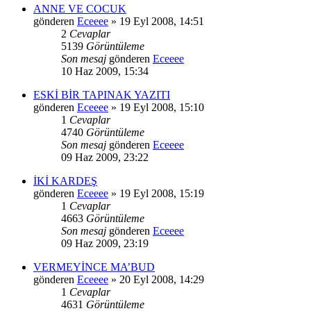
ANNE VE COCUK
gönderen
Eceeee
» 19 Eyl 2008, 14:51
2
Cevaplar
5139
Görüntüleme
Son mesaj
gönderen
Eceeee
10 Haz 2009, 15:34
ESKİ BİR TAPINAK YAZITI
gönderen
Eceeee
» 19 Eyl 2008, 15:10
1
Cevaplar
4740
Görüntüleme
Son mesaj
gönderen
Eceeee
09 Haz 2009, 23:22
İKİ KARDEŞ
gönderen
Eceeee
» 19 Eyl 2008, 15:19
1
Cevaplar
4663
Görüntüleme
Son mesaj
gönderen
Eceeee
09 Haz 2009, 23:19
VERMEYİNCE MA’BUD
gönderen
Eceeee
» 20 Eyl 2008, 14:29
1
Cevaplar
4631
Görüntüleme