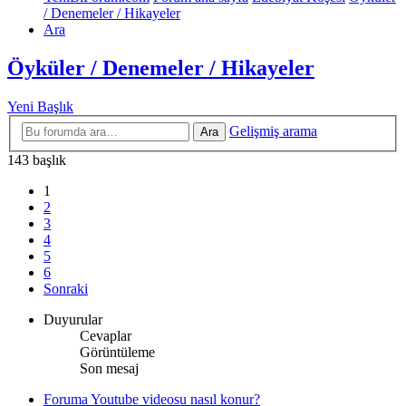
/ Denemeler / Hikayeler
Ara
Öyküler / Denemeler / Hikayeler
Yeni Başlık
Gelişmiş arama
Ara
143 başlık
1
2
3
4
5
6
Sonraki
Duyurular
Cevaplar
Görüntüleme
Son mesaj
Foruma Youtube videosu nasıl konur?