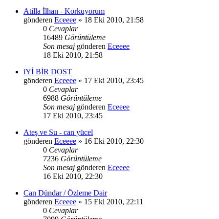
Atilla İlhan - Korkuyorum
gönderen
Eceeee
» 18 Eki 2010, 21:58
0
Cevaplar
16489
Görüntüleme
Son mesaj
gönderen
Eceeee
18 Eki 2010, 21:58
iYİ BİR DOST
gönderen
Eceeee
» 17 Eki 2010, 23:45
0
Cevaplar
6988
Görüntüleme
Son mesaj
gönderen
Eceeee
17 Eki 2010, 23:45
Ateş ve Su - can yücel
gönderen
Eceeee
» 16 Eki 2010, 22:30
0
Cevaplar
7236
Görüntüleme
Son mesaj
gönderen
Eceeee
16 Eki 2010, 22:30
Can Dündar / Özleme Dair
gönderen
Eceeee
» 15 Eki 2010, 22:11
0
Cevaplar