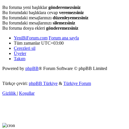
Bu foruma yeni başlıklar
gönderemezsiniz
Bu forumdaki başlıklara cevap
veremezsiniz
Bu forumdaki mesajlarınızı
düzenleyemezsiniz
Bu forumdaki mesajlarınızı
silemezsiniz
Bu foruma dosya ekleri
gönderemezsiniz
YeniBiForum.com
Forum ana sayfa
Tüm zamanlar
UTC+03:00
Çerezleri sil
Üyeler
Takım
Powered by
phpBB
® Forum Software © phpBB Limited
Türkçe çeviri:
phpBB Türkiye
&
Türkiye Forum
Gizlilik
|
Koşullar