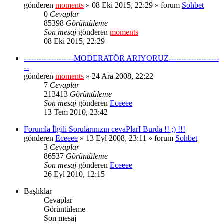
gönderen
moments
» 08 Eki 2015, 22:29 » forum
Sohbet
0
Cevaplar
85398
Görüntüleme
Son mesaj
gönderen
moments
08 Eki 2015, 22:29
--------------------MODERATÖR ARIYORUZ--------------------
--
gönderen
moments
» 24 Ara 2008, 22:22
7
Cevaplar
213413
Görüntüleme
Son mesaj
gönderen
Eceeee
13 Tem 2010, 23:42
Forumla İlgili Sorularınızın cevaPlarI Burda !! ;) !!!
gönderen
Eceeee
» 13 Eyl 2008, 23:11 » forum
Sohbet
3
Cevaplar
86537
Görüntüleme
Son mesaj
gönderen
Eceeee
26 Eyl 2010, 12:15
Başlıklar
Cevaplar
Görüntüleme
Son mesaj