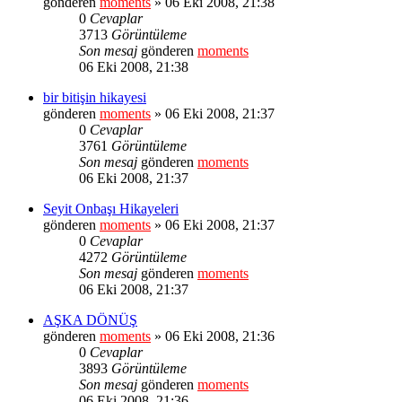
gönderen
moments
» 06 Eki 2008, 21:38
0
Cevaplar
3713
Görüntüleme
Son mesaj
gönderen
moments
06 Eki 2008, 21:38
bir bitişin hikayesi
gönderen
moments
» 06 Eki 2008, 21:37
0
Cevaplar
3761
Görüntüleme
Son mesaj
gönderen
moments
06 Eki 2008, 21:37
Seyit Onbaşı Hikayeleri
gönderen
moments
» 06 Eki 2008, 21:37
0
Cevaplar
4272
Görüntüleme
Son mesaj
gönderen
moments
06 Eki 2008, 21:37
AŞKA DÖNÜŞ
gönderen
moments
» 06 Eki 2008, 21:36
0
Cevaplar
3893
Görüntüleme
Son mesaj
gönderen
moments
06 Eki 2008, 21:36