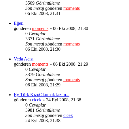
3509
Görüntüleme
Son mesaj
gönderen
moments
06 Eki 2008, 21:31
Eğer...
gönderen
moments
» 06 Eki 2008, 21:30
0
Cevaplar
3371
Görüntüleme
Son mesaj
gönderen
moments
06 Eki 2008, 21:30
Veda Acısı
gönderen
moments
» 06 Eki 2008, 21:29
0
Cevaplar
3379
Görüntüleme
Son mesaj
gönderen
moments
06 Eki 2008, 21:29
Ey Türk Kızı/Okumak lazım...
gönderen
cicek
» 24 Eyl 2008, 21:38
0
Cevaplar
3981
Görüntüleme
Son mesaj
gönderen
cicek
24 Eyl 2008, 21:38