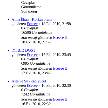
Cevaplar
Görüntüleme
Son mesaj
Atilla İlhan - Korkuyorum
gönderen
Eceeee
» 18 Eki 2010, 21:58
0
Cevaplar
16506
Görüntüleme
Son mesaj
gönderen
Eceeee
18 Eki 2010, 21:58
iYİ BİR DOST
gönderen
Eceeee
» 17 Eki 2010, 23:45
0
Cevaplar
6995
Görüntüleme
Son mesaj
gönderen
Eceeee
17 Eki 2010, 23:45
Ateş ve Su - can yücel
gönderen
Eceeee
» 16 Eki 2010, 22:30
0
Cevaplar
7242
Görüntüleme
Son mesaj
gönderen
Eceeee
16 Eki 2010, 22:30