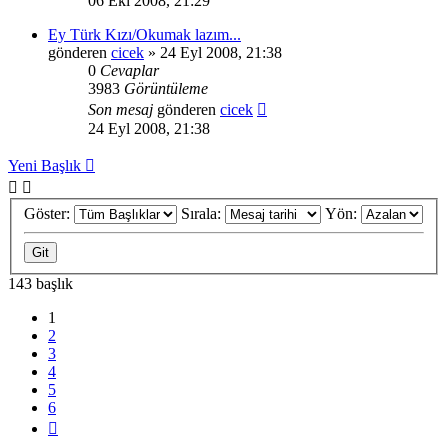
06 Eki 2008, 21:29
Ey Türk Kızı/Okumak lazım...
gönderen
cicek
» 24 Eyl 2008, 21:38
0
Cevaplar
3983
Görüntüleme
Son mesaj
gönderen
cicek
24 Eyl 2008, 21:38
Yeni Başlık
Göster:
Sırala:
Yön:
143 başlık
1
2
3
4
5
6
Sonraki