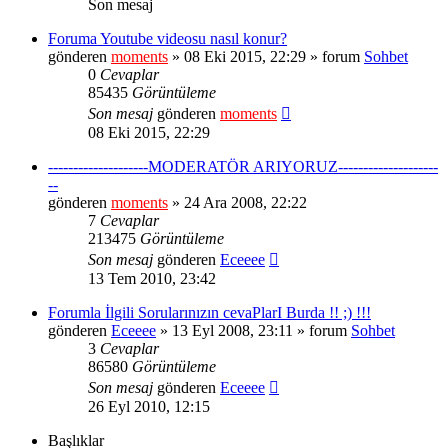
Son mesaj
Foruma Youtube videosu nasıl konur?
gönderen
moments
» 08 Eki 2015, 22:29 » forum
Sohbet
0
Cevaplar
85435
Görüntüleme
Son mesaj
gönderen
moments
08 Eki 2015, 22:29
--------------------MODERATÖR ARIYORUZ--------------------
--
gönderen
moments
» 24 Ara 2008, 22:22
7
Cevaplar
213475
Görüntüleme
Son mesaj
gönderen
Eceeee
13 Tem 2010, 23:42
Forumla İlgili Sorularınızın cevaPlarI Burda !! ;) !!!
gönderen
Eceeee
» 13 Eyl 2008, 23:11 » forum
Sohbet
3
Cevaplar
86580
Görüntüleme
Son mesaj
gönderen
Eceeee
26 Eyl 2010, 12:15
Başlıklar