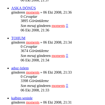
06 Eki 2008, 21:37
AŞKA DÖNÜŞ
gönderen
moments
» 06 Eki 2008, 21:36
0
Cevaplar
3895
Görüntüleme
Son mesaj
gönderen
moments
06 Eki 2008, 21:36
TOHUM
gönderen
moments
» 06 Eki 2008, 21:34
0
Cevaplar
3674
Görüntüleme
Son mesaj
gönderen
moments
06 Eki 2008, 21:34
adsız özlem
gönderen
moments
» 06 Eki 2008, 21:33
0
Cevaplar
3398
Görüntüleme
Son mesaj
gönderen
moments
06 Eki 2008, 21:33
kalbim seninle
gönderen
moments
» 06 Eki 2008, 21:31