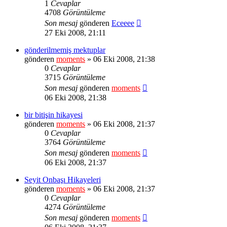
1
Cevaplar
4708
Görüntüleme
Son mesaj
gönderen
Eceeee
27 Eki 2008, 21:11
gönderilmemiş mektuplar
gönderen
moments
» 06 Eki 2008, 21:38
0
Cevaplar
3715
Görüntüleme
Son mesaj
gönderen
moments
06 Eki 2008, 21:38
bir bitişin hikayesi
gönderen
moments
» 06 Eki 2008, 21:37
0
Cevaplar
3764
Görüntüleme
Son mesaj
gönderen
moments
06 Eki 2008, 21:37
Seyit Onbaşı Hikayeleri
gönderen
moments
» 06 Eki 2008, 21:37
0
Cevaplar
4274
Görüntüleme
Son mesaj
gönderen
moments