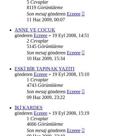
5
Cevaplar
8119
Görüntüleme
Son mesaj
gönderen
Eceeee
11 Haz 2009, 00:07
ANNE VE COCUK
gönderen
Eceeee
» 19 Eyl 2008, 14:51
2
Cevaplar
5145
Görüntüleme
Son mesaj
gönderen
Eceeee
10 Haz 2009, 15:34
ESKİ BİR TAPINAK YAZITI
gönderen
Eceeee
» 19 Eyl 2008, 15:10
1
Cevaplar
4743
Görüntüleme
Son mesaj
gönderen
Eceeee
09 Haz 2009, 23:22
İKİ KARDEŞ
gönderen
Eceeee
» 19 Eyl 2008, 15:19
1
Cevaplar
4666
Görüntüleme
Son mesaj
gönderen
Eceeee