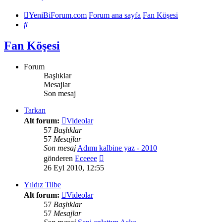
YeniBiForum.com
Forum ana sayfa
Fan Köşesi
Ara
Fan Köşesi
Forum
Başlıklar
Mesajlar
Son mesaj
Tarkan
Alt forum:
Videolar
57
Başlıklar
57
Mesajlar
Son mesaj
Adımı kalbine yaz - 2010
Son
gönderen
Eceeee
mesajı
26 Eyl 2010, 12:55
görüntüle
Yıldız Tilbe
Alt forum:
Videolar
57
Başlıklar
57
Mesajlar