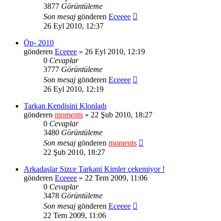
3877
Görüntüleme
Son mesaj
gönderen
Eceeee
26 Eyl 2010, 12:37
Öp- 2010
gönderen
Eceeee
» 26 Eyl 2010, 12:19
0
Cevaplar
3777
Görüntüleme
Son mesaj
gönderen
Eceeee
26 Eyl 2010, 12:19
Tarkan Kendisini Klonladı
gönderen
moments
» 22 Şub 2010, 18:27
0
Cevaplar
3480
Görüntüleme
Son mesaj
gönderen
moments
22 Şub 2010, 18:27
Arkadaşlar Sizce Tarkani Kimler çekemiyor !
gönderen
Eceeee
» 22 Tem 2009, 11:06
0
Cevaplar
3478
Görüntüleme
Son mesaj
gönderen
Eceeee
22 Tem 2009, 11:06