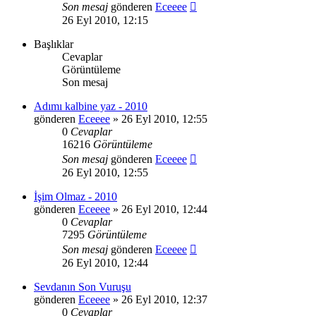
Son mesaj
gönderen
Eceeee
26 Eyl 2010, 12:15
Başlıklar
Cevaplar
Görüntüleme
Son mesaj
Adımı kalbine yaz - 2010
gönderen
Eceeee
» 26 Eyl 2010, 12:55
0
Cevaplar
16216
Görüntüleme
Son mesaj
gönderen
Eceeee
26 Eyl 2010, 12:55
İşim Olmaz - 2010
gönderen
Eceeee
» 26 Eyl 2010, 12:44
0
Cevaplar
7295
Görüntüleme
Son mesaj
gönderen
Eceeee
26 Eyl 2010, 12:44
Sevdanın Son Vuruşu
gönderen
Eceeee
» 26 Eyl 2010, 12:37
0
Cevaplar