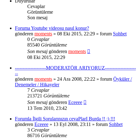
Duyurular
Cevaplar
Görüntüleme
Son mesaj
Foruma Youtube videosu nasıl konur?
gönderen
moments
» 08 Eki 2015, 22:29 » forum
Sohbet
0
Cevaplar
85540
Görüntüleme
Son mesaj
gönderen
moments
08 Eki 2015, 22:29
--------------------MODERATÖR ARIYORUZ--------------------
--
gönderen
moments
» 24 Ara 2008, 22:22 » forum
Öyküler /
Denemeler / Hikayeler
7
Cevaplar
213721
Görüntüleme
Son mesaj
gönderen
Eceeee
13 Tem 2010, 23:42
Forumla İlgili Sorularınızın cevaPlarI Burda !! ;) !!!
gönderen
Eceeee
» 13 Eyl 2008, 23:11 » forum
Sohbet
3
Cevaplar
86716
Görüntüleme