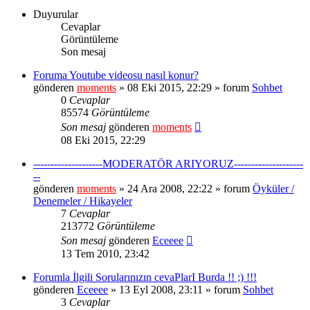
Duyurular
Cevaplar
Görüntüleme
Son mesaj
Foruma Youtube videosu nasıl konur?
gönderen
moments
» 08 Eki 2015, 22:29 » forum
Sohbet
0
Cevaplar
85574
Görüntüleme
Son mesaj
gönderen
moments
08 Eki 2015, 22:29
--------------------MODERATÖR ARIYORUZ--------------------
--
gönderen
moments
» 24 Ara 2008, 22:22 » forum
Öyküler /
Denemeler / Hikayeler
7
Cevaplar
213772
Görüntüleme
Son mesaj
gönderen
Eceeee
13 Tem 2010, 23:42
Forumla İlgili Sorularınızın cevaPlarI Burda !! ;) !!!
gönderen
Eceeee
» 13 Eyl 2008, 23:11 » forum
Sohbet
3
Cevaplar