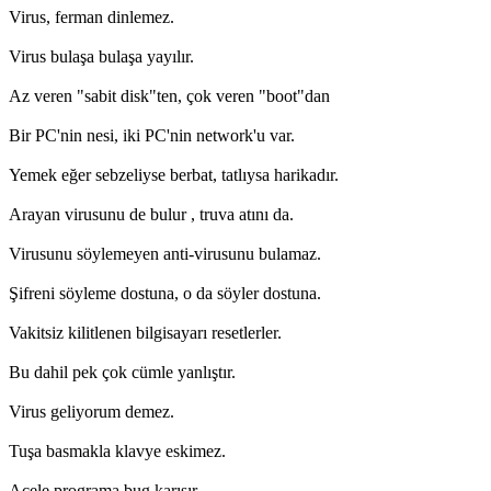
Virus, ferman dinlemez.
Virus bulaşa bulaşa yayılır.
Az veren "sabit disk"ten, çok veren "boot"dan
Bir PC'nin nesi, iki PC'nin network'u var.
Yemek eğer sebzeliyse berbat, tatlıysa harikadır.
Arayan virusunu de bulur , truva atını da.
Virusunu söylemeyen anti-virusunu bulamaz.
Şifreni söyleme dostuna, o da söyler dostuna.
Vakitsiz kilitlenen bilgisayarı resetlerler.
Bu dahil pek çok cümle yanlıştır.
Virus geliyorum demez.
Tuşa basmakla klavye eskimez.
Acele programa bug karışır.