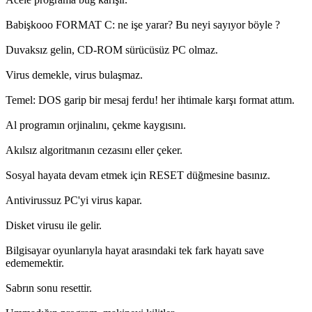
Babişkooo FORMAT C: ne işe yarar? Bu neyi sayıyor böyle ?
Duvaksız gelin, CD-ROM sürücüsüz PC olmaz.
Virus demekle, virus bulaşmaz.
Temel: DOS garip bir mesaj ferdu! her ihtimale karşı format attım.
Al programın orjinalını, çekme kaygısını.
Akılsız algoritmanın cezasını eller çeker.
Sosyal hayata devam etmek için RESET düğmesine basınız.
Antivirussuz PC'yi virus kapar.
Disket virusu ile gelir.
Bilgisayar oyunlarıyla hayat arasındaki tek fark hayatı save
edememektir.
Sabrın sonu resettir.