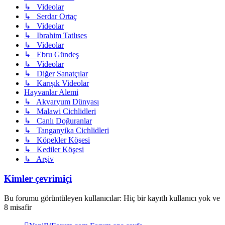
↳ Videolar
↳ Serdar Ortaç
↳ Videolar
↳ Ibrahim Tatlıses
↳ Videolar
↳ Ebru Gündeş
↳ Videolar
↳ Diğer Sanatçılar
↳ Karışık Videolar
Hayvanlar Alemi
↳ Akvaryum Dünyası
↳ Malawi Cichlidleri
↳ Canlı Doğuranlar
↳ Tanganyika Cichlidleri
↳ Köpekler Köşesi
↳ Kediler Köşesi
↳ Arşiv
Kimler çevrimiçi
Bu forumu görüntüleyen kullanıcılar: Hiç bir kayıtlı kullanıcı yok ve
8 misafir