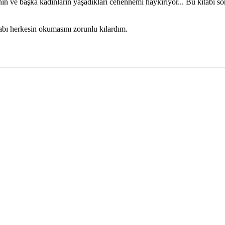
disinin ve başka kadınların yaşadıkları cehennemi haykırıyor... Bu kitab
tabı herkesin okumasını zorunlu kılardım.