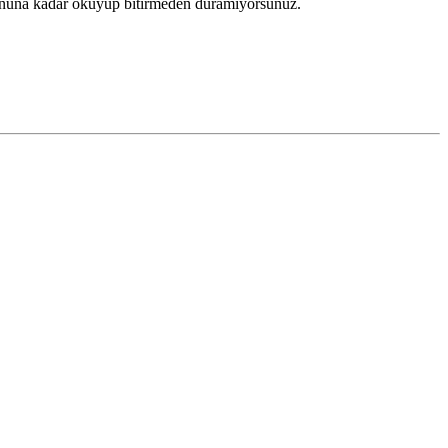
ı sonuna kadar okuyup bitirmeden duramıyorsunuz.