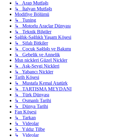
↳ Arap Mutfağı
↳ İtalyan Mutfağı
Modifiye Bölümü
↳ Tuning
↳ Motorlu Araçlar Dünyası
↳ Teknik Bilgiler
Sağlık-Sağlıklı Yaşam Köşesi
↳ Şifalı Bitkiler
↳ Çocuk Sağlığı ve Bakımı
↳ Gebelik ve Annelik
Msn nickleri Güzel Nickler
↳ Aşk-Sevgi Nickleri
↳ Yabancı Nickler
Tarih Köşesi
↳ Mustafa Kemal Atatürk
↳ TARTIŞMA MEYDANI
↳ Türk Dünyası
↳ Osmanlı Tarihi
↳ Dünya Tarihi
Fan Köşesi
↳ Tarkan
↳ Videolar
↳ Yıldız Tilbe
↳ Videolar