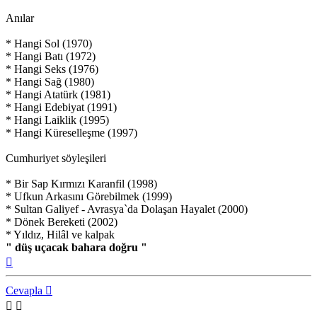
Anılar
* Hangi Sol (1970)
* Hangi Batı (1972)
* Hangi Seks (1976)
* Hangi Sağ (1980)
* Hangi Atatürk (1981)
* Hangi Edebiyat (1991)
* Hangi Laiklik (1995)
* Hangi Küreselleşme (1997)
Cumhuriyet söyleşileri
* Bir Sap Kırmızı Karanfil (1998)
* Ufkun Arkasını Görebilmek (1999)
* Sultan Galiyef - Avrasya`da Dolaşan Hayalet (2000)
* Dönek Bereketi (2002)
* Yıldız, Hilâl ve kalpak
" düş uçacak bahara doğru "
Başa
dön
Cevapla