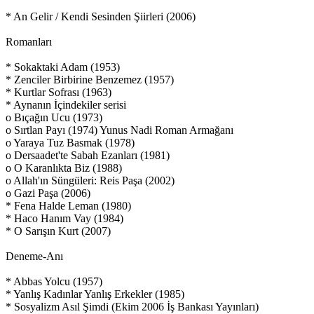
* An Gelir / Kendi Sesinden Şiirleri (2006)
Romanları
* Sokaktaki Adam (1953)
* Zenciler Birbirine Benzemez (1957)
* Kurtlar Sofrası (1963)
* Aynanın İçindekiler serisi
o Bıçağın Ucu (1973)
o Sırtlan Payı (1974) Yunus Nadi Roman Armağanı
o Yaraya Tuz Basmak (1978)
o Dersaadet'te Sabah Ezanları (1981)
o O Karanlıkta Biz (1988)
o Allah'ın Süngüleri: Reis Paşa (2002)
o Gazi Paşa (2006)
* Fena Halde Leman (1980)
* Haco Hanım Vay (1984)
* O Sarışın Kurt (2007)
Deneme-Anı
* Abbas Yolcu (1957)
* Yanlış Kadınlar Yanlış Erkekler (1985)
* Sosyalizm Asıl Şimdi (Ekim 2006 İş Bankası Yayınları)