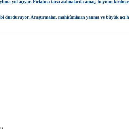
kaybına yol açıyor. Fırlatma tarzı asılmalarda amaç, boynun kırı
bi durduruyor. Araştırmalar, mahkûmların yanma ve büyük acı hiss