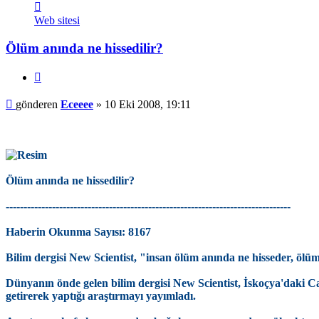
İletişim
Eceeee
Web sitesi
Ölüm anında ne hissedilir?
Alıntı
Mesaj
gönderen
Eceeee
»
10 Eki 2008, 19:11
Ölüm anında ne hissedilir?
--------------------------------------------------------------------------------
Haberin Okunma Sayısı: 8167
Bilim dergisi New Scientist, "insan ölüm anında ne hisseder, ölüm
Dünyanın önde gelen bilim dergisi New Scientist, İskoçya'daki C
getirerek yaptığı araştırmayı yayımladı.