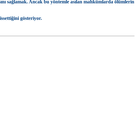
lmasını sağlamak. Ancak bu yöntemle asılan mahkûmlarda ölümlerin
ettiğini gösteriyor.