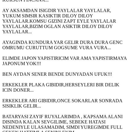
AY AKSAMDAN ISIGDIR YAYLALAR YAYLALAR,
YUKUM SIMSIR KASIKTIR DILOY DILOY
YAYLALAR.KOMSU GIZINI ZAPT EYLE YAYLALAR
YAYLALAR,BIZIM OGLAN ASIKTIR DILOY DILOY
YAYLALAR...
AYAGINDA KUNDURA YAR GELIR DURA DURA GENC
OMRUMU CURUTTUM GOGSUME VURA VURA...
ELIMDE JAPON YAPISTIRICIM VAR AMA YAPISTIRMAYA
JAPONUM YOK!!!
BEN AYDAN SENER BENDE DUNYADAN UFUK!!!
ERKEKLER PLAKA GIBIDIR,HERSEYLERI BIR DELIK
ICIN DONER...
ERKEKLER ARI GIBIDIR,ONCE SOKARLAR SONRADA
SISIKLIK GELIR...
BATARYASI ZAYIF RUYALARIMDA , KAPSAMA ALANI
DISINDA KALAN SEVGILIME, SEBEKE HATASI
NEDENIYLE ULASAMADIM, SIMDI YUREGIMDE FULL