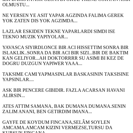
OLMUSTU...
NE YERSEN YE ASIT YAPAR AGZINDA FALIMA GEREK
YOK ZATEN DIS YOK AGZIMDA...
LAZLAR ESKIDEN TEKNE YAPARLARDI SIMDI ISE
TEKNO MUZIK YAPIYOLAR...
YAVASCA SIYIRDI.ONCE BIR ACI HISSETTIM SONRA BIR
ISLAKLIK..SONRA DA BIR ACI BIR SIZI...BIR DE BAKTIM
KAN GELIYOR...AH DOKTORRRR SU ASIMI BI KEZ DE
DOGRU DUZGUN YAPIWER YAAA...
TAKSIME CAMI YAPMASINLAR BASKASININ TAKSISINE
YAPSINLAR....
ASK BIR PENCERE GIBIDIR. FAZLA ACARSAN HAVANI
ALIRSIN...
ATES ATTIM SAMANA, BAK DUMANA DUMANA.SENIN
ZALIM ANANI, BEN GETIRDIM IMANA...
GAYFE DE KOYDUM FINCANA,SELÂM SOYLEN
AMCAMA.AMCAM KIZINI VERMEZSE,TURSU DA
KURSUN FINCANA...