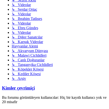
↳ Sezen Aksu
↳ Videolar
↳ Serdar Ortaç
↳ Videolar
↳ Ibrahim Tatlıses
↳ Videolar
↳ Ebru Gündeş
↳ Videolar
↳ Diğer Sanatçılar
↳ Karışık Videolar
Hayvanlar Alemi
↳ Akvaryum Dünyası
↳ Malawi Cichlidleri
↳ Canlı Doğuranlar
↳ Tanganyika Cichlidleri
↳ Köpekler Köşesi
↳ Kediler Köşesi
↳ Arşiv
Kimler çevrimiçi
Bu forumu görüntüleyen kullanıcılar: Hiç bir kayıtlı kullanıcı yok ve
20 misafir