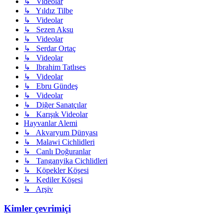
↳ Videolar
↳ Yıldız Tilbe
↳ Videolar
↳ Sezen Aksu
↳ Videolar
↳ Serdar Ortaç
↳ Videolar
↳ Ibrahim Tatlıses
↳ Videolar
↳ Ebru Gündeş
↳ Videolar
↳ Diğer Sanatçılar
↳ Karışık Videolar
Hayvanlar Alemi
↳ Akvaryum Dünyası
↳ Malawi Cichlidleri
↳ Canlı Doğuranlar
↳ Tanganyika Cichlidleri
↳ Köpekler Köşesi
↳ Kediler Köşesi
↳ Arşiv
Kimler çevrimiçi