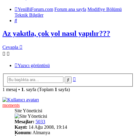
YeniBiForum.com
Forum ana sayfa
Modifiye Bölümü
Teknik Bilgiler
Ara
Az yakıtla, çok yol nasıl yapılır???
Cevapla
Yazıcı görüntüsü
Gelişmiş
Ara
arama
1 mesaj •
1
. sayfa (Toplam
1
sayfa)
moments
Site Yöneticisi
Mesajlar:
5033
Kayıt:
14 Ağu 2008, 19:14
Konum:
Almanya