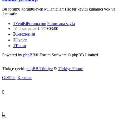
Bu forumu görüntüleyen kullanıcılar: Hiç bir kayıtlı kullanıcı yok ve
1 misafir
YeniBiForum.com
Forum ana sayfa
Tüm zamanlar
UTC+03:00
Çerezleri sil
Üyeler
Takım
Powered by
phpBB
® Forum Software © phpBB Limited
Türkçe çeviri:
phpBB Türkiye
&
Türkiye Forum
Gizlilik
|
Koşullar