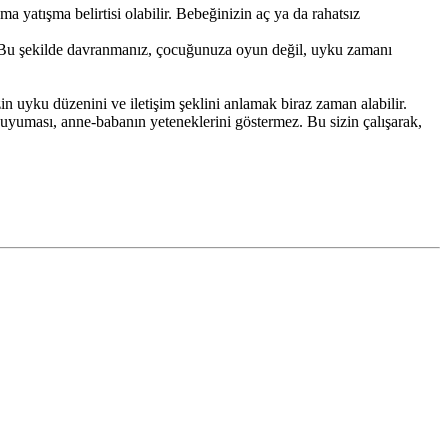
a yatışma belirtisi olabilir. Bebeğinizin aç ya da rahatsız
n. Bu şekilde davranmanız, çocuğunuza oyun değil, uyku zamanı
in uyku düzenini ve iletişim şeklini anlamak biraz zaman alabilir.
 uyuması, anne-babanın yeteneklerini göstermez. Bu sizin çalışarak,