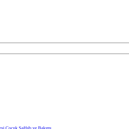
esi
Çocuk Sağlığı ve Bakımı