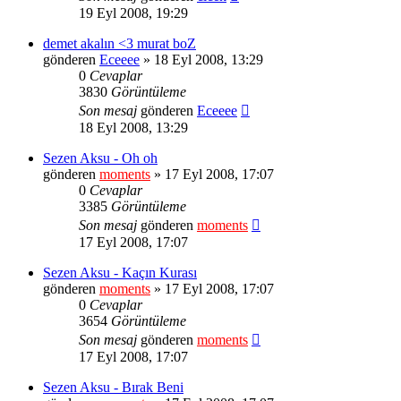
19 Eyl 2008, 19:29
demet akalın <3 murat boZ
gönderen
Eceeee
» 18 Eyl 2008, 13:29
0
Cevaplar
3830
Görüntüleme
Son mesaj
gönderen
Eceeee
18 Eyl 2008, 13:29
Sezen Aksu - Oh oh
gönderen
moments
» 17 Eyl 2008, 17:07
0
Cevaplar
3385
Görüntüleme
Son mesaj
gönderen
moments
17 Eyl 2008, 17:07
Sezen Aksu - Kaçın Kurası
gönderen
moments
» 17 Eyl 2008, 17:07
0
Cevaplar
3654
Görüntüleme
Son mesaj
gönderen
moments
17 Eyl 2008, 17:07
Sezen Aksu - Bırak Beni