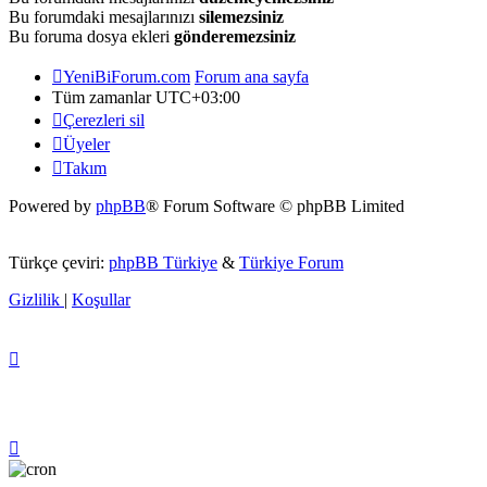
Bu forumdaki mesajlarınızı
silemezsiniz
Bu foruma dosya ekleri
gönderemezsiniz
YeniBiForum.com
Forum ana sayfa
Tüm zamanlar
UTC+03:00
Çerezleri sil
Üyeler
Takım
Powered by
phpBB
® Forum Software © phpBB Limited
Türkçe çeviri:
phpBB Türkiye
&
Türkiye Forum
Gizlilik
|
Koşullar