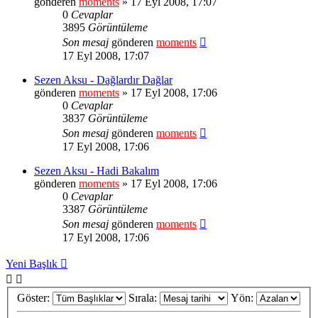
gönderen
moments
» 17 Eyl 2008, 17:07
0
Cevaplar
3895
Görüntüleme
Son mesaj
gönderen
moments
17 Eyl 2008, 17:07
Sezen Aksu - Dağlardır Dağlar
gönderen
moments
» 17 Eyl 2008, 17:06
0
Cevaplar
3837
Görüntüleme
Son mesaj
gönderen
moments
17 Eyl 2008, 17:06
Sezen Aksu - Hadi Bakalım
gönderen
moments
» 17 Eyl 2008, 17:06
0
Cevaplar
3387
Görüntüleme
Son mesaj
gönderen
moments
17 Eyl 2008, 17:06
Yeni Başlık
Göster:
Sırala:
Yön: