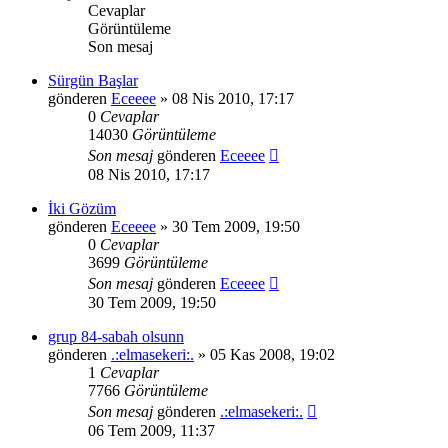
Cevaplar
Görüntüleme
Son mesaj
Sürgün Başlar
gönderen
Eceeee
» 08 Nis 2010, 17:17
0
Cevaplar
14030
Görüntüleme
Son mesaj
gönderen
Eceeee
08 Nis 2010, 17:17
İki Gözüm
gönderen
Eceeee
» 30 Tem 2009, 19:50
0
Cevaplar
3699
Görüntüleme
Son mesaj
gönderen
Eceeee
30 Tem 2009, 19:50
grup 84-sabah olsunn
gönderen
.:elmasekeri:.
» 05 Kas 2008, 19:02
1
Cevaplar
7766
Görüntüleme
Son mesaj
gönderen
.:elmasekeri:.
06 Tem 2009, 11:37