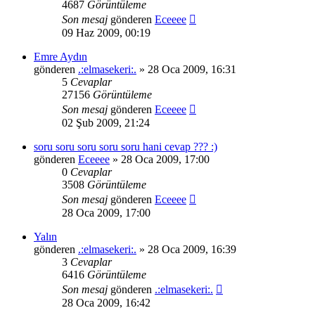
4687
Görüntüleme
Son mesaj
gönderen
Eceeee
09 Haz 2009, 00:19
Emre Aydın
gönderen
.:elmasekeri:.
» 28 Oca 2009, 16:31
5
Cevaplar
27156
Görüntüleme
Son mesaj
gönderen
Eceeee
02 Şub 2009, 21:24
soru soru soru soru soru hani cevap ??? :)
gönderen
Eceeee
» 28 Oca 2009, 17:00
0
Cevaplar
3508
Görüntüleme
Son mesaj
gönderen
Eceeee
28 Oca 2009, 17:00
Yalın
gönderen
.:elmasekeri:.
» 28 Oca 2009, 16:39
3
Cevaplar
6416
Görüntüleme
Son mesaj
gönderen
.:elmasekeri:.
28 Oca 2009, 16:42