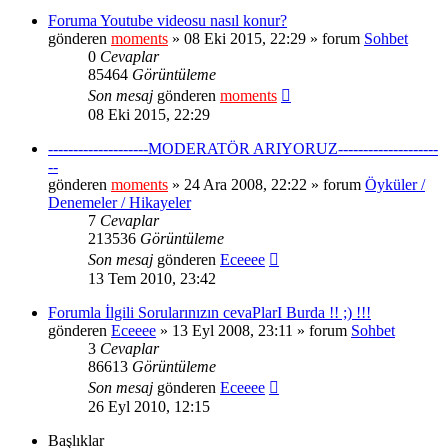
Foruma Youtube videosu nasıl konur?
gönderen
moments
» 08 Eki 2015, 22:29 » forum
Sohbet
0
Cevaplar
85464
Görüntüleme
Son mesaj
gönderen
moments
08 Eki 2015, 22:29
--------------------MODERATÖR ARIYORUZ--------------------
--
gönderen
moments
» 24 Ara 2008, 22:22 » forum
Öyküler /
Denemeler / Hikayeler
7
Cevaplar
213536
Görüntüleme
Son mesaj
gönderen
Eceeee
13 Tem 2010, 23:42
Forumla İlgili Sorularınızın cevaPlarI Burda !! ;) !!!
gönderen
Eceeee
» 13 Eyl 2008, 23:11 » forum
Sohbet
3
Cevaplar
86613
Görüntüleme
Son mesaj
gönderen
Eceeee
26 Eyl 2010, 12:15
Başlıklar