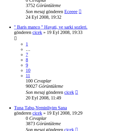
0
Cevaplar
3752
Görüntüleme
Son mesaj
gönderen
Eceeee
24 Eyl 2008, 19:32
'' Baris manco '' Hayati, ve sarki sozleri.
gönderen
cicek
» 19 Eyl 2008, 19:33
1
…
7
8
9
10
11
100
Cevaplar
90027
Görüntüleme
Son mesaj
gönderen
cicek
20 Eyl 2008, 11:49
Tuna Tabu-Yeminliyim Sana
gönderen
cicek
» 19 Eyl 2008, 19:29
0
Cevaplar
3873
Görüntüleme
Son mesaj
gönderen
cicek