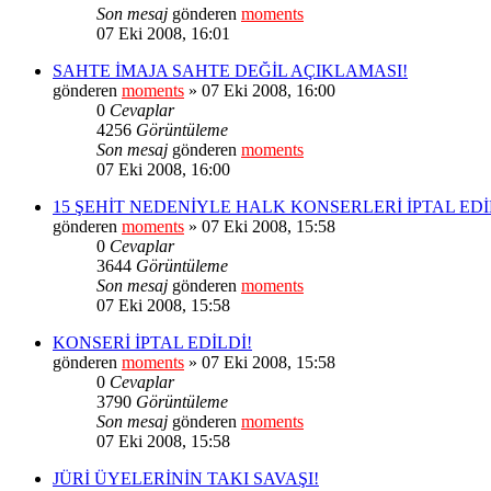
Son mesaj
gönderen
moments
07 Eki 2008, 16:01
SAHTE İMAJA SAHTE DEĞİL AÇIKLAMASI!
gönderen
moments
» 07 Eki 2008, 16:00
0
Cevaplar
4256
Görüntüleme
Son mesaj
gönderen
moments
07 Eki 2008, 16:00
15 ŞEHİT NEDENİYLE HALK KONSERLERİ İPTAL EDİ
gönderen
moments
» 07 Eki 2008, 15:58
0
Cevaplar
3644
Görüntüleme
Son mesaj
gönderen
moments
07 Eki 2008, 15:58
KONSERİ İPTAL EDİLDİ!
gönderen
moments
» 07 Eki 2008, 15:58
0
Cevaplar
3790
Görüntüleme
Son mesaj
gönderen
moments
07 Eki 2008, 15:58
JÜRİ ÜYELERİNİN TAKI SAVAŞI!