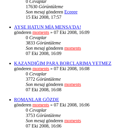
0
Cevaplar
17630
Görüntüleme
Son mesaj
gönderen
Eceeee
15 Eki 2008, 17:57
AYŞE HATUN MİA MENSA'DA!
gönderen
moments
» 07 Eki 2008, 16:09
0
Cevaplar
3833
Görüntüleme
Son mesaj
gönderen
moments
07 Eki 2008, 16:09
KAZANDIĞIM PARA BORÇLARIMA YETMEZ
gönderen
moments
» 07 Eki 2008, 16:08
0
Cevaplar
3772
Görüntüleme
Son mesaj
gönderen
moments
07 Eki 2008, 16:08
ROMANLAR GÖZDE
gönderen
moments
» 07 Eki 2008, 16:06
0
Cevaplar
3753
Görüntüleme
Son mesaj
gönderen
moments
07 Eki 2008, 16:06