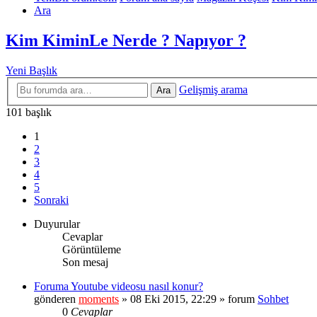
Ara
Kim KiminLe Nerde ? Napıyor ?
Yeni Başlık
Gelişmiş arama
Ara
101 başlık
1
2
3
4
5
Sonraki
Duyurular
Cevaplar
Görüntüleme
Son mesaj
Foruma Youtube videosu nasıl konur?
gönderen
moments
» 08 Eki 2015, 22:29 » forum
Sohbet
0
Cevaplar