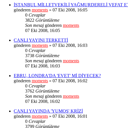
İSTANBUL MİLLETVEKİLİ YAĞMURDERELİ VEFAT E
gönderen
moments
» 07 Eki 2008, 16:05
0
Cevaplar
3822
Görüntüleme
Son mesaj
gönderen
moments
07 Eki 2008, 16:05
CANLI YAYINI TERKETTİ
gönderen
moments
» 07 Eki 2008, 16:03
0
Cevaplar
3738
Görüntüleme
Son mesaj
gönderen
moments
07 Eki 2008, 16:03
EBRU, LONDRA'DA 'EVET' Mİ DİYECEK?
gönderen
moments
» 07 Eki 2008, 16:02
0
Cevaplar
3762
Görüntüleme
Son mesaj
gönderen
moments
07 Eki 2008, 16:02
CANLI YAYINDA 'YUMOŞ' KRİZİ
gönderen
moments
» 07 Eki 2008, 16:01
0
Cevaplar
3799
Görüntüleme