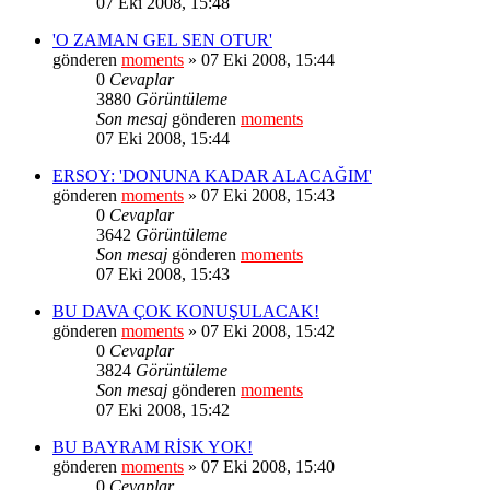
07 Eki 2008, 15:48
'O ZAMAN GEL SEN OTUR'
gönderen
moments
» 07 Eki 2008, 15:44
0
Cevaplar
3880
Görüntüleme
Son mesaj
gönderen
moments
07 Eki 2008, 15:44
ERSOY: 'DONUNA KADAR ALACAĞIM'
gönderen
moments
» 07 Eki 2008, 15:43
0
Cevaplar
3642
Görüntüleme
Son mesaj
gönderen
moments
07 Eki 2008, 15:43
BU DAVA ÇOK KONUŞULACAK!
gönderen
moments
» 07 Eki 2008, 15:42
0
Cevaplar
3824
Görüntüleme
Son mesaj
gönderen
moments
07 Eki 2008, 15:42
BU BAYRAM RİSK YOK!
gönderen
moments
» 07 Eki 2008, 15:40
0
Cevaplar