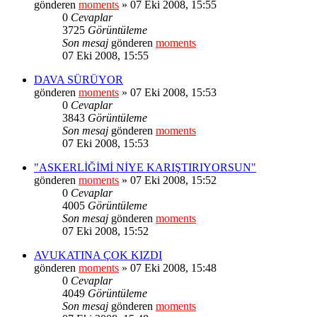
gönderen
moments
» 07 Eki 2008, 15:55
0
Cevaplar
3725
Görüntüleme
Son mesaj
gönderen
moments
07 Eki 2008, 15:55
DAVA SÜRÜYOR
gönderen
moments
» 07 Eki 2008, 15:53
0
Cevaplar
3843
Görüntüleme
Son mesaj
gönderen
moments
07 Eki 2008, 15:53
"ASKERLİĞİMİ NİYE KARIŞTIRIYORSUN"
gönderen
moments
» 07 Eki 2008, 15:52
0
Cevaplar
4005
Görüntüleme
Son mesaj
gönderen
moments
07 Eki 2008, 15:52
AVUKATINA ÇOK KIZDI
gönderen
moments
» 07 Eki 2008, 15:48
0
Cevaplar
4049
Görüntüleme
Son mesaj
gönderen
moments